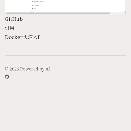
GitHub
引用
Docker快速入门
© 2026
Powered by AI