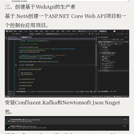
三、创建基于WebApi的生产者
基于.Net6创建一个ASP.NET Core Web API项目和一
个控制台应用项目。
安装Confluent.Kafka和Newtonsoft.Json Nuget
包。